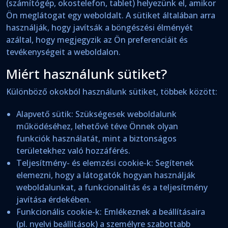
(számítógép, okostelefon, tablet) helyezünk el, amikor
Ön meglátogat egy weboldalt. A sütiket általában arra
használják, hogy javítsák a böngészési élményét
azáltal, hogy megjegyzik az Ön preferenciáit és
tevékenységeit a weboldalon.
Miért használunk sütiket?
Különböző okokból használunk sütiket, többek között:
Alapvető sütik: Szükségesek weboldalunk
működéséhez, lehetővé téve Önnek olyan
funkciók használatát, mint a biztonságos
területekhez való hozzáférés.
Teljesítmény- és elemzési cookie-k: Segítenek
elemezni, hogy a látogatók hogyan használják
weboldalunkat, a funkcionalitás és a teljesítmény
javítása érdekében.
Funkcionális cookie-k: Emlékeznek a beállításaira
(pl. nyelvi beállítások) a személyre szabottabb