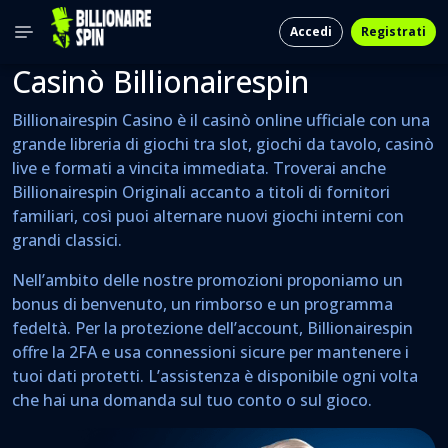
Accedi
Registrati
Casinò Billionairespin
Billionairespin Casino è il casinò online ufficiale con una
grande libreria di giochi tra slot, giochi da tavolo, casinò
live e formati a vincita immediata. Troverai anche
Billionairespin Originali accanto a titoli di fornitori
familiari, così puoi alternare nuovi giochi interni con
grandi classici.
Nell’ambito delle nostre promozioni proponiamo un
bonus di benvenuto, un rimborso e un programma
fedeltà. Per la protezione dell’account, Billionairespin
offre la 2FA e usa connessioni sicure per mantenere i
tuoi dati protetti. L’assistenza è disponibile ogni volta
che hai una domanda sul tuo conto o sul gioco.