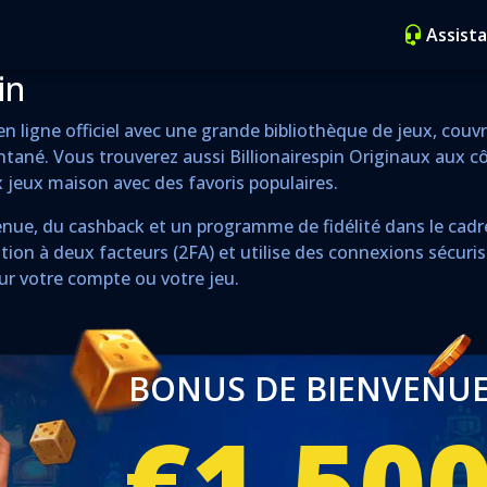
Assist
in
en ligne officiel avec une grande bibliothèque de jeux, couvr
antané. Vous trouverez aussi Billionairespin Originaux aux c
jeux maison avec des favoris populaires.
ue, du cashback et un programme de fidélité dans le cadr
cation à deux facteurs (2FA) et utilise des connexions sécuri
ur votre compte ou votre jeu.
BONUS DE BIENVENU
€1.50