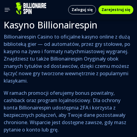
Zaloguj się
Zarejestruj się
Kasyno Billionairespin
Billionairespin Casino to oficjalne kasyno online z dużą
biblioteką gier — od automatów, przez gry stołowe, po
kasyno na żywo i formaty natychmiastowej wygranej.
Znajdziesz tu także Billionairespin Oryginały obok
znanych tytułów od dostawców, dzięki czemu możesz
łączyć nowe gry tworzone wewnętrznie z popularnymi
klasykami.
W ramach promocji oferujemy bonus powitalny,
cashback oraz program lojalnościowy. Dla ochrony
konta Billionairespin udostępnia 2FA i korzysta z
bezpiecznych połączeń, aby Twoje dane pozostawały
chronione. Wsparcie jest dostępne zawsze, gdy masz
pytanie o konto lub grę.