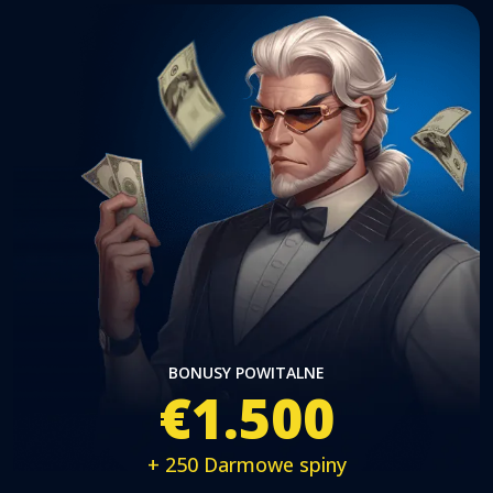
BONUSY POWITALNE
€1.500
+ 250 Darmowe spiny